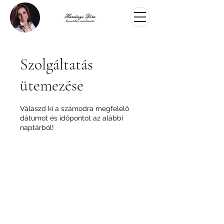
Szolgáltatás
ütemezése
Válaszd ki a számodra megfelelő
dátumot és időpontot az alábbi
naptárból!