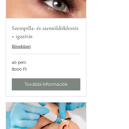
Szempilla- és szemöldökfestés
+ igazítás
Bővebben
40 perc
8000
8000 Ft
magyar
forint
További információk