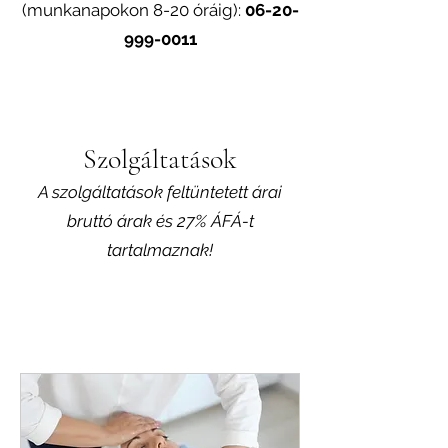
(munkanapokon 8-20 óráig):
06-20-
999-0011
Szolgáltatások
A szolgáltatások feltüntetett árai
bruttó árak és 27% ÁFÁ-t
tartalmaznak!