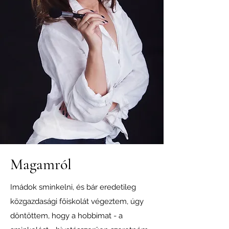
Magamról
Imádok sminkelni, és bár eredetileg
közgazdasági főiskolát végeztem, úgy
döntöttem, hogy a hobbimat - a