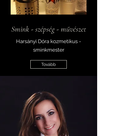
Smink - szépség - művészet
Harsányi Dóra kozmetikus -
sminkmester
Tovább