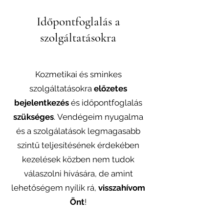
Időpontfoglalás a
szolgáltatásokra
Kozmetikai és sminkes
szolgáltatásokra
előzetes
bejelentkezés
és időpontfoglalás
szükséges
.
Vendégeim nyugalma
és a szolgálatások legmagasabb
szintű teljesítésének érdekében
kezelések közben nem tudok
válaszolni hívására, de amint
lehetőségem nyílik rá,
visszahívom
Önt
!